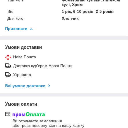
Тип куль
Фольговані кульки, Латексні
кулі, Хром
Вік
1 рік, 6-10 років, 2-5 років
Для кого
Хлопчик
Приховати
Умови доставки
Нова Пошта
Доставка кур'єром Нової Пошти
Укрпошта
Всі умови доставки
Умови оплати
Ви отримаєте замовлення
або гроші повернуться на вашу картку