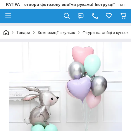
PATIPA – створи фотозону своїми руками! Інструкції - на на
Товари
Композиції з кульок
Фігури на стійці з кульок