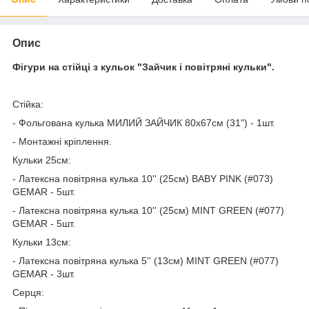
Опис
Фігури на стійці з кульок "Зайчик і повітряні кульки".
Стійка:
- Фольгована кулька МИЛИЙ ЗАЙЧИК 80х67см (31") - 1шт.
- Монтажні кріплення.
Кульки 25см:
- Латексна повітряна кулька 10'' (25см) BABY PINK (#073)
GEMAR - 5шт.
- Латексна повітряна кулька 10'' (25см) MINT GREEN (#077)
GEMAR - 5шт.
Кульки 13см:
- Латексна повітряна кулька 5'' (13см) MINT GREEN (#077)
GEMAR - 3шт.
Серця: