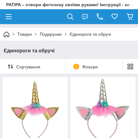
PATIPA – створи фотозону своїми руками! Інструкції - на на
Товари
Подарунки
Єдинороги та обручі
Єдинороги та обручі
Сортування
0
Фільтри