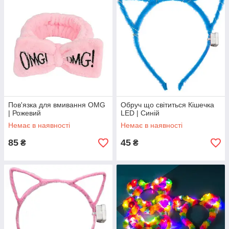
Пов'язка для вмивання OMG
Обруч що світиться Кішечка
| Рожевий
LED | Синій
Немає в наявності
Немає в наявності
85
45
₴
₴