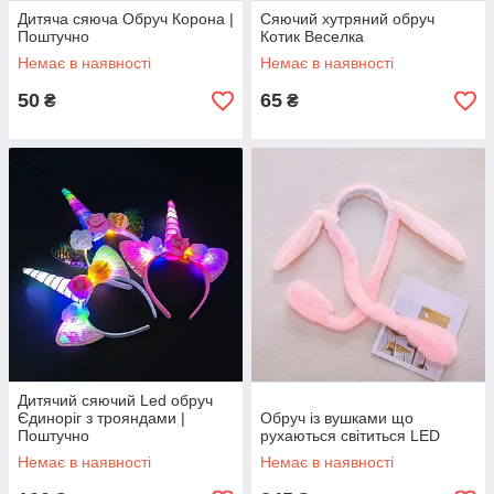
Дитяча сяюча Обруч Корона |
Сяючий хутряний обруч
Поштучно
Котик Веселка
Немає в наявності
Немає в наявності
50
65
₴
₴
Дитячий сяючий Led обруч
Єдиноріг з трояндами |
Обруч із вушками що
Поштучно
рухаються світиться LED
Немає в наявності
Немає в наявності