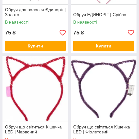
Обруч для волосся Єдиноріг |
Золото
Обруч ЕДИНОРІГ | Срібло
В наявності
В наявності
75
75
₴
₴
Купити
Купити
Обруч що світиться Кішечка
Обруч що світиться Кішечка
LED | Червоний
LED | Фіолетовий