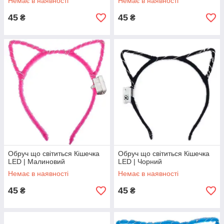
Немає в наявності
Немає в наявності
45
45
₴
₴
Обруч що світиться Кішечка
Обруч що світиться Кішечка
LED | Малиновий
LED | Чорний
Немає в наявності
Немає в наявності
45
45
₴
₴