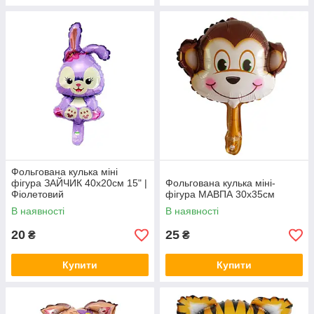
Фольгована кулька міні
фігура ЗАЙЧИК 40х20см 15" |
Фольгована кулька міні-
Фіолетовий
фігура МАВПА 30х35см
В наявності
В наявності
20
25
₴
₴
Купити
Купити