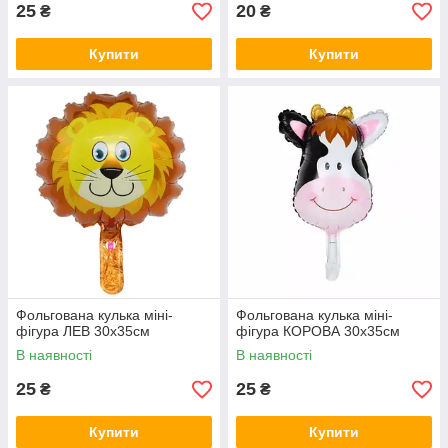
25
20
₴
₴
Купити
Купити
Фольгована кулька міні-
Фольгована кулька міні-
фігура ЛЕВ 30х35см
фігура КОРОВА 30х35см
В наявності
В наявності
25
25
₴
₴
Купити
Купити