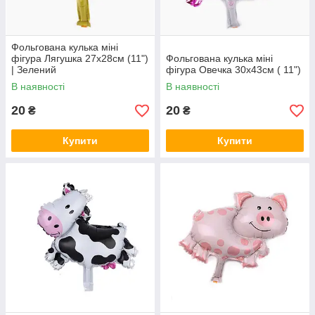
Фольгована кулька міні
фігура Лягушка 27x28см (11")
Фольгована кулька міні
| Зелений
фігура Овечка 30x43см ( 11")
В наявності
В наявності
20
20
₴
₴
Купити
Купити