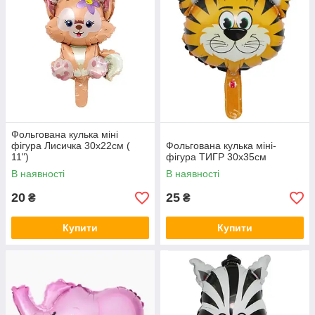
Фольгована кулька міні
фігура Лисичка 30х22см (
Фольгована кулька міні-
11")
фігура ТИГР 30х35см
В наявності
В наявності
20
25
₴
₴
Купити
Купити