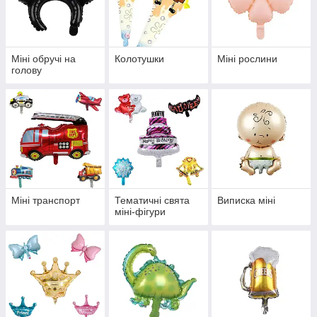
Міні обручі на
Колотушки
Міні рослини
голову
Міні транспорт
Тематичні свята
Виписка міні
міні-фігури