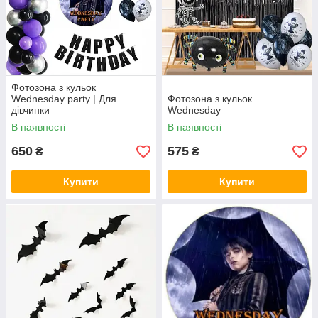
Фотозона з кульок
Wednesday party | Для
Фотозона з кульок
дівчинки
Wednesday
В наявності
В наявності
650
575
₴
₴
Купити
Купити