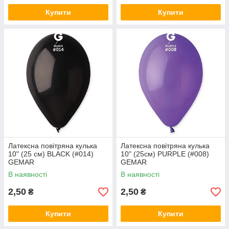
Купити
Купити
Латексна повітряна кулька
Латексна повітряна кулька
10" (25 см) BLACK (#014)
10" (25см) PURPLE (#008)
GEMAR
GEMAR
В наявності
В наявності
2,50
2,50
₴
₴
Купити
Купити