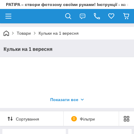
PATIPA – створи фотозону своїми руками! Інструкції - на на
Товари
Кульки на 1 вересня
Кульки на 1 вересня
Показати все
Сортування
0
Фільтри