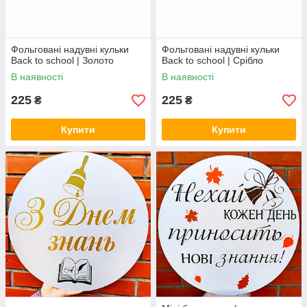
Фольговані надувні кульки
Фольговані надувні кульки
Back to school | Золото
Back to school | Срібло
В наявності
В наявності
225
225
₴
₴
Купити
Купити