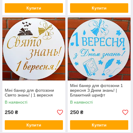
Купити
Купити
Міні банер для фотозони 1
Міні банер для фотозони
вересня З Днем знань! |
Свято знань! | 1 вересня
Блакитний шрифт
В наявності
В наявності
250
250
₴
₴
Купити
Купити