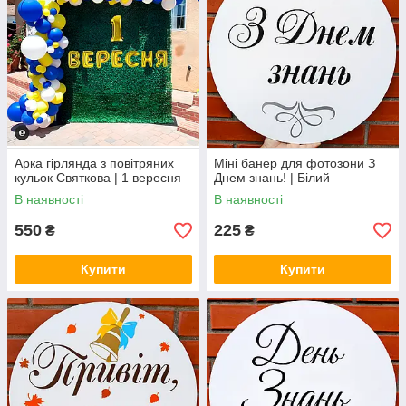
Арка гірлянда з повітряних
Міні банер для фотозони З
кульок Святкова | 1 вересня
Днем знань! | Білий
В наявності
В наявності
550
225
₴
₴
Купити
Купити