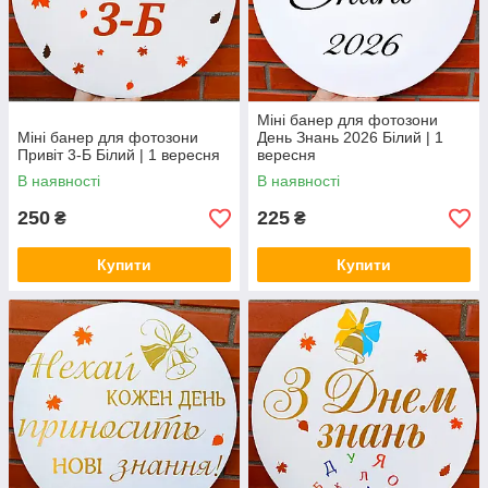
Міні банер для фотозони
Міні банер для фотозони
День Знань 2026 Білий | 1
Привіт 3-Б Білий | 1 вересня
вересня
В наявності
В наявності
250
225
₴
₴
Купити
Купити