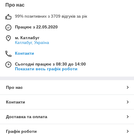
Наші менеджери із задоволенням допоможуть підібрати
Про нас
для Вас товар під будь-яке свято.
99% позитивних з 3709 відгуків за рік
Працює з 22.05.2020
м. Катлабуг
Катлабуг, Україна
Контакти
Сьогодні працює з 08:30 до 14:00
Показати весь графік роботи
Про нас
Контакти
Доставка та оплата
Графік роботи