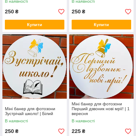
В наявності
В наявності
250
250
₴
₴
Купити
Купити
Міні банер для фотозони
Міні банер для фотозони
Перший дзвоник нові мрії! | 1
Зустрічай школо! | Білий
вересня
В наявності
В наявності
250
225
₴
₴