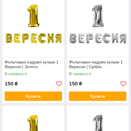
Фольговані надувні кульки 1
Фольговані надувні кульки 1
Вересня | Золото
Вересня | Срібло
В наявності
В наявності
150
150
₴
₴
Купити
Купити