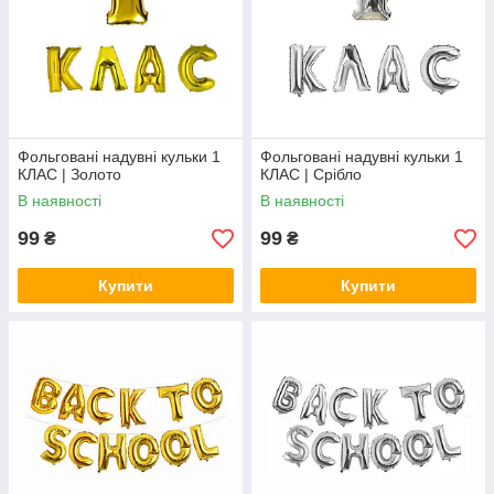
Фольговані надувні кульки 1
Фольговані надувні кульки 1
КЛАС | Золото
КЛАС | Срібло
В наявності
В наявності
99
99
₴
₴
Купити
Купити