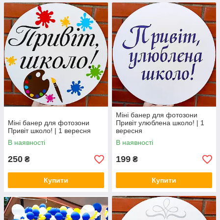
Міні банер для фотозони
Міні банер для фотозони
Привіт улюблена школо! | 1
Привіт школо! | 1 вересня
вересня
В наявності
В наявності
250
199
₴
₴
Купити
Купити