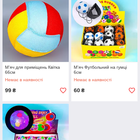
М'яч для приміщень Квітка
М'яч Футбольний на гумці
66см
6см
Немає в наявності
Немає в наявності
99
60
₴
₴