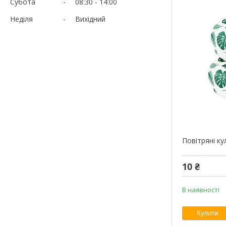
Субота
08:30
14:00
Неділя
Вихідний
Повітряні к
10 ₴
В наявності
Купити