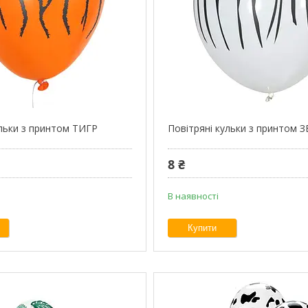
ульки з принтом ТИГР
Повітряні кульки з принтом 
8 ₴
В наявності
Купити