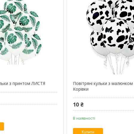
ульки з принтом ЛИСТЯ
Повітряні кульки з малюнком
Корівки
10 ₴
В наявності
Купити