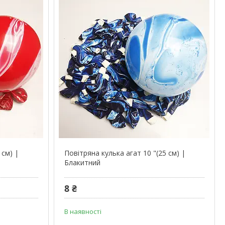
 см) |
Повітряна кулька агат 10 "(25 см) |
Блакитний
8 ₴
В наявності