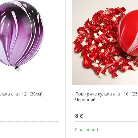
лька агат 12" (30см) |
Повітряна кулька агат 10 "(25
Червоний
8 ₴
В наявності