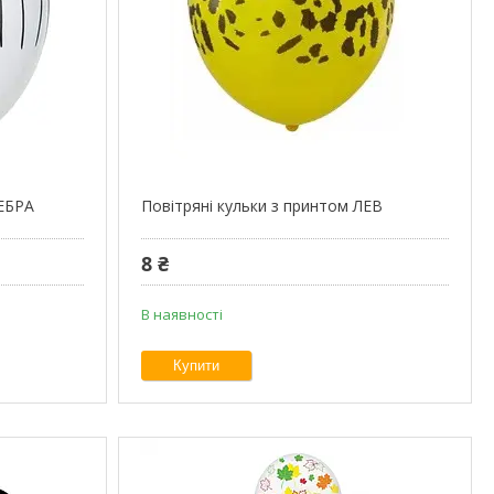
ЗЕБРА
Повітряні кульки з принтом ЛЕВ
8 ₴
В наявності
Купити