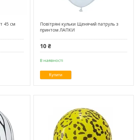
т 45 см
Повітряні кульки Щенячий патруль з
принтом ЛАПКИ
10 ₴
В наявності
Купити