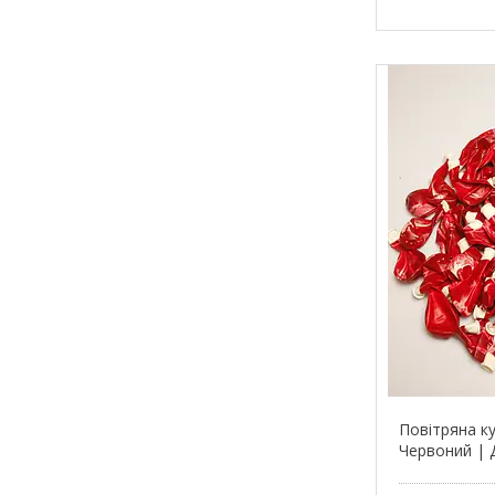
Повітряна ку
Червоний | 