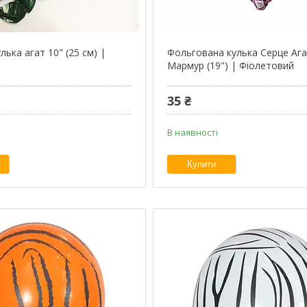
лька агат 10" (25 см) |
Фольгована кулька Серце Ага
Мармур (19") | Фіолетовий
35 ₴
В наявності
Купити