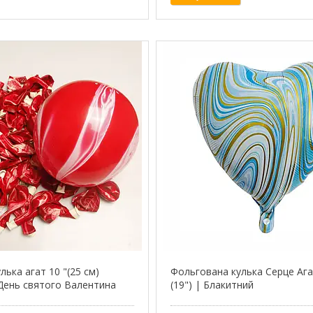
лька агат 10 "(25 см)
Фольгована кулька Серце Ага
День святого Валентина
(19") | Блакитний