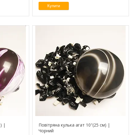
Купити
) |
Повітряна кулька агат 10"(25 см) |
Чорний