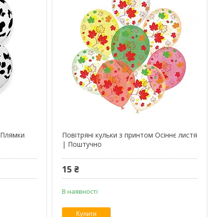
 Плямки
Повітряні кульки з принтом Осіннє листя
| Поштучно
15 ₴
В наявності
Купити