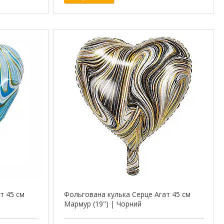
т 45 см
Фольгована кулька Серце Агат 45 см
Мармур (19") | Чорний