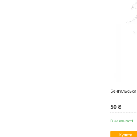
Бенгальська
50 ₴
В наявності
Купити