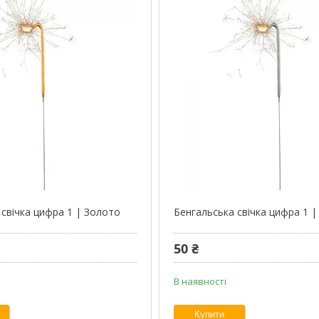
 свічка цифра 1 | Золото
Бенгальська свічка цифра 1 |
50 ₴
В наявності
Купити