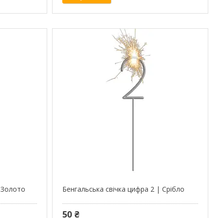
| Золото
Бенгальська свічка цифра 2 | Срібло
50 ₴