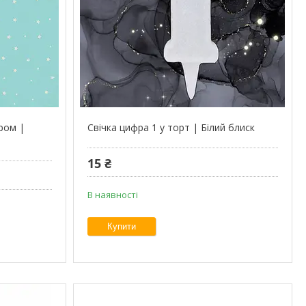
ером |
Свічка цифра 1 у торт | Білий блиск
15 ₴
В наявності
Купити