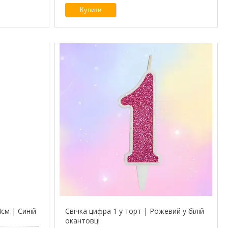
Купити
4см | Синій
Свічка цифра 1 у торт | Рожевий у білій
окантовці