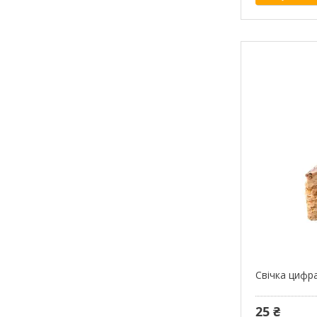
Свічка цифра
25 ₴