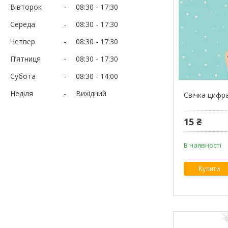
Вівторок
08:30
17:30
Середа
08:30
17:30
Четвер
08:30
17:30
Пʼятниця
08:30
17:30
Субота
08:30
14:00
Неділя
Вихідний
Свічка цифр
15 ₴
В наявності
Купити