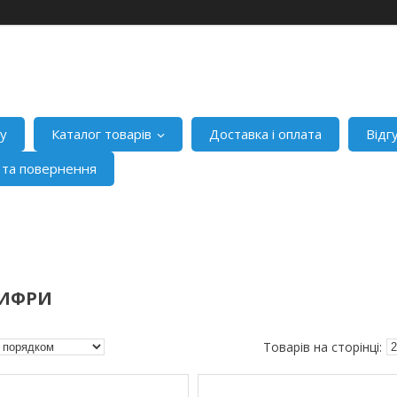
ну
Каталог товарів
Доставка і оплата
Відг
я та повернення
ЦИФРИ