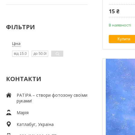
15 ₴
В наявності
ФІЛЬТРИ
Купити
Ціна
КОНТАКТИ
PATIPA – створи фотозону своїми
руками!
Марія
Катлабуг, Україна