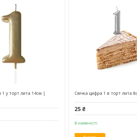
 1 у торт лита 14см |
Свічка цифра 1 в торт лита 8
25 ₴
В наявності