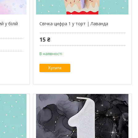
й у білій
Свічка цифра 1 у торт | Лаванда
15 ₴
В наявності
Купити