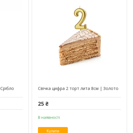
 Срібло
Свічка цифра 2 торт лита 8см | Золото
25 ₴
В наявності
Купити