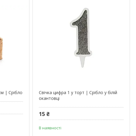
см | Срібло
Свічка цифра 1 у торт | Срібло у білій
окантовці
15 ₴
В наявності