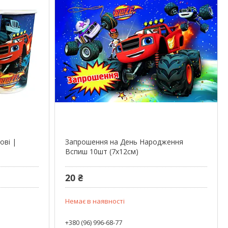
ові |
Запрошення на День Народження
Вспиш 10шт (7x12см)
20 ₴
Немає в наявності
+380 (96) 996-68-77