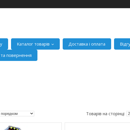
ну
Каталог товарів
Доставка і оплата
Відг
я та повернення