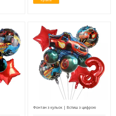
Купити
Фонтан з кульок | Вспиш з цифрою