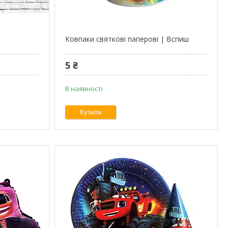
Ковпаки святкові паперові | Вспиш
5 ₴
В наявності
Купити