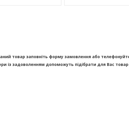
ний товар заповніть форму замовлення або телефонуйте на
ри із задоволенням допоможуть підібрати для Вас товар 