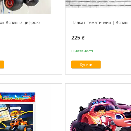
ьок Вспиш із цифрою
Плакат тематичний | Вспиш
225 ₴
В наявності
Купити