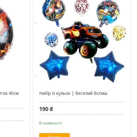
угла 45см
Набір із кульок | Веселий Вспиш
190 ₴
В наявності