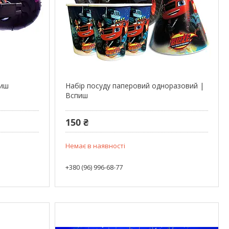
пиш
Набір посуду паперовий одноразовий |
Вспиш
150 ₴
Немає в наявності
+380 (96) 996-68-77