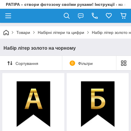
PATIPA – створи фотозону своїми руками! Інструкції - на на
Товари
Набірні літери та цифри
Набір літер золото 
Набір літер золото на чорному
Сортування
0
Фільтри