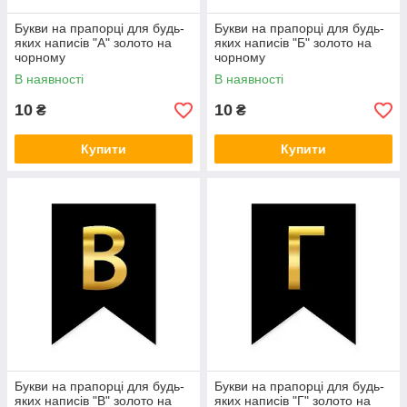
Букви на прапорці для будь-
Букви на прапорці для будь-
яких написів "А" золото на
яких написів "Б" золото на
чорному
чорному
В наявності
В наявності
10
10
₴
₴
Купити
Купити
Букви на прапорці для будь-
Букви на прапорці для будь-
яких написів "В" золото на
яких написів "Г" золото на