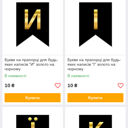
Букви на прапорці для будь-
Букви на прапорці для будь-
яких написів "И" золото на
яких написів "І" золото на
чорному
чорному
В наявності
В наявності
10
10
₴
₴
Купити
Купити