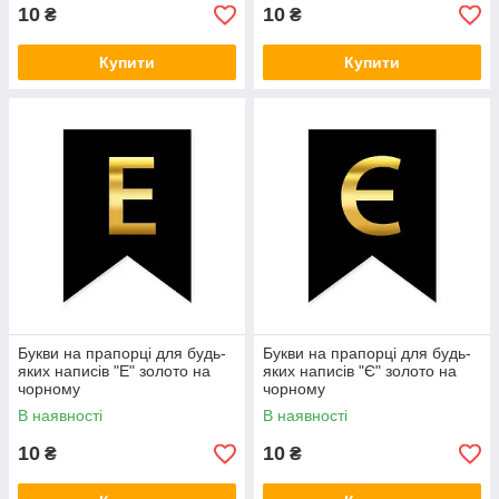
10
10
₴
₴
Купити
Купити
Букви на прапорці для будь-
Букви на прапорці для будь-
яких написів "Е" золото на
яких написів "Є" золото на
чорному
чорному
В наявності
В наявності
10
10
₴
₴