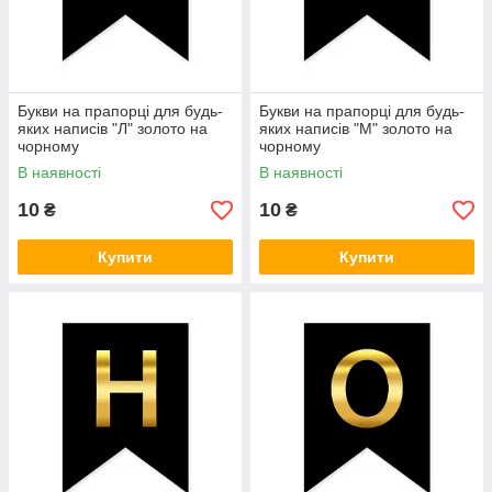
Букви на прапорці для будь-
Букви на прапорці для будь-
яких написів "Л" золото на
яких написів "М" золото на
чорному
чорному
В наявності
В наявності
10
10
₴
₴
Купити
Купити