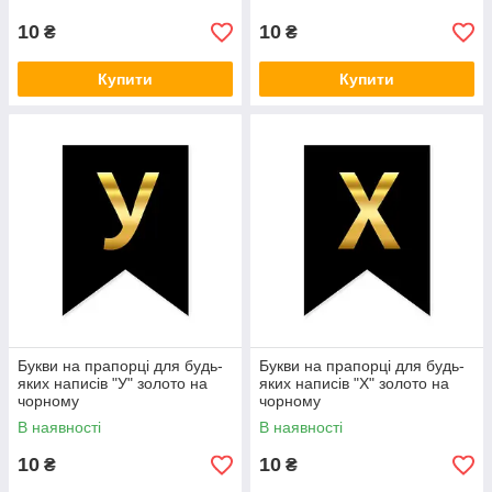
10
10
₴
₴
Купити
Купити
Букви на прапорці для будь-
Букви на прапорці для будь-
яких написів "У" золото на
яких написів "Х" золото на
чорному
чорному
В наявності
В наявності
10
10
₴
₴