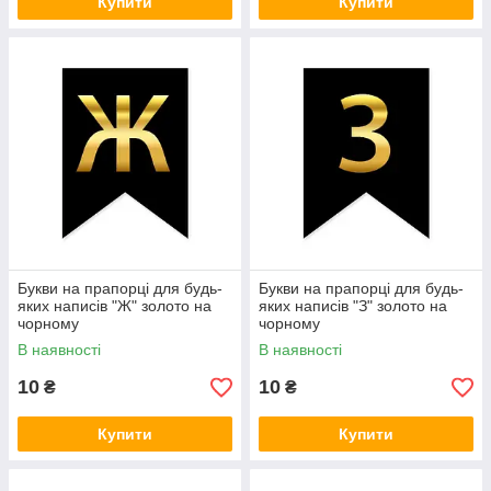
Купити
Купити
Букви на прапорці для будь-
Букви на прапорці для будь-
яких написів "Ж" золото на
яких написів "З" золото на
чорному
чорному
В наявності
В наявності
10
10
₴
₴
Купити
Купити