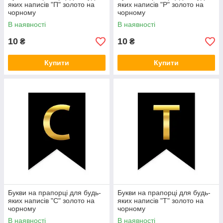
яких написів "П" золото на
яких написів "Р" золото на
чорному
чорному
В наявності
В наявності
10
10
₴
₴
Купити
Купити
Букви на прапорці для будь-
Букви на прапорці для будь-
яких написів "С" золото на
яких написів "Т" золото на
чорному
чорному
В наявності
В наявності