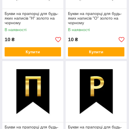
Букви на прапорці для будь-
Букви на прапорці для будь-
яких написів "Н" золото на
яких написів "О" золото на
чорному
чорному
В наявності
В наявності
10
10
₴
₴
Купити
Купити
Букви на прапорці для будь-
Букви на прапорці для будь-