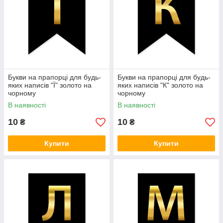
Букви на прапорці для будь-
Букви на прапорці для будь-
яких написів "Ї" золото на
яких написів "К" золото на
чорному
чорному
В наявності
В наявності
10
10
₴
₴
Купити
Купити