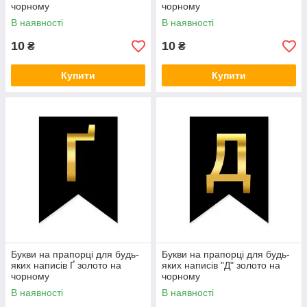
чорному
чорному
В наявності
В наявності
10
10
₴
₴
Купити
Купити
Букви на прапорці для будь-
Букви на прапорці для будь-
яких написів Ґ золото на
яких написів "Д" золото на
чорному
чорному
В наявності
В наявності