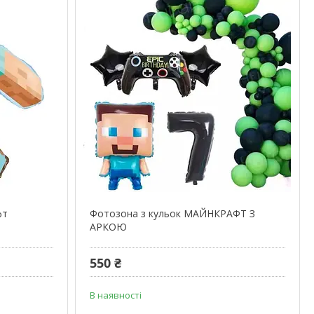
фт
Фотозона з кульок МАЙНКРАФТ З
АРКОЮ
550 ₴
В наявності