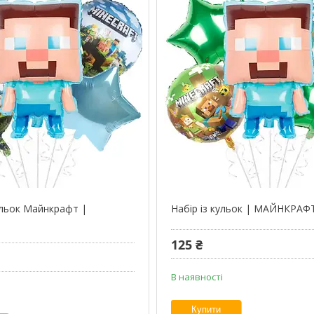
ульок Майнкрафт |
Набір із кульок | МАЙНКРАФ
125 ₴
В наявності
Купити