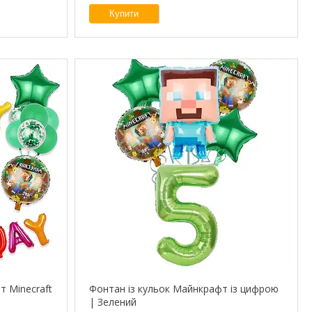
Купити
 Minecraft
Фонтан із кульок Майнкрафт із цифрою
| Зелений