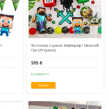
фт
Фотозона з кульок Майнкрафт Minecraft
Гра (39 кульок)
595 ₴
В наявності
Купити