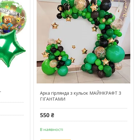
Т
Арка гірлянда з кульок МАЙНКРАФТ З
ГІГАНТАМИ
550 ₴
В наявності