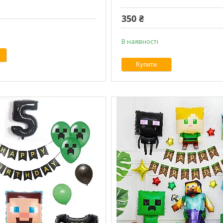
350 ₴
В наявності
Купити