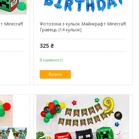
 Minecraft
Фотозона з кульок Майнкрафт Minecraft
Гравець (14 кульок)
325 ₴
В наявності
Купити