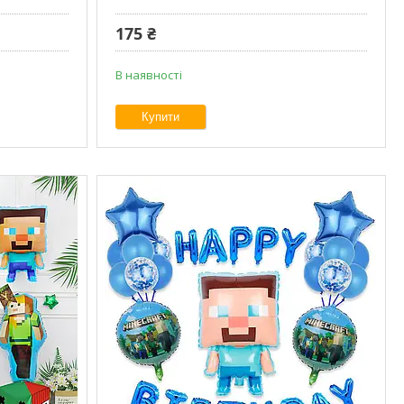
175 ₴
В наявності
Купити