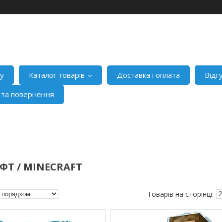
ну
Каталог товарів
Доставка і оплата
Відг
я та повернення
Т / MINECRAFT