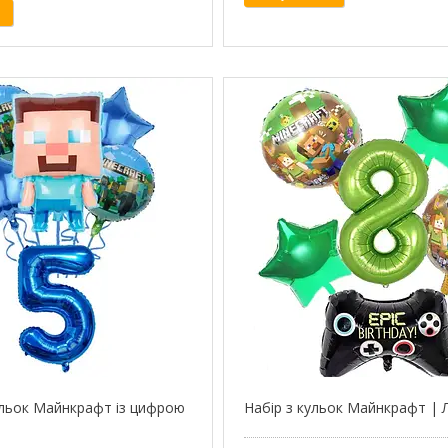
ульок Майнкрафт із цифрою
Набір з кульок Майнкрафт | 