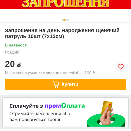
Запрошення на День Народження Щенячий
патруль 10шт (7x12см)
В наявності
Роздріб
20
₴
Мінімальна сума замовлення на сайті — 100 ₴
Купити