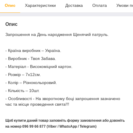
Опис
Характеристики
Доставка
Оплата
Умови п
Опис
Запрошення на День народження Щенячий патруль.
- Країна виробник – Україна.
- Виробник - Твоя Забава.
- Матеріал - Високоміцний картон.
- Розмір – 7х12см.
- Колір – Різнокольоровий.
- Кількість – 10шт.
- Особливості - На зворотному боці запрошення зазначено
час та місце проведення свята!!!
Щоб купити даний товар заповніть форму замовлення або дзвоніть
на номер 096 99 66 877 (Viber / WhatsApp / Telegram)