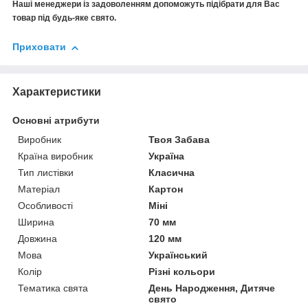
Наші менеджери із задоволенням допоможуть підібрати для Вас
товар під будь-яке свято.
Приховати
Характеристики
Основні атрибути
Виробник
Твоя Забава
Країна виробник
Україна
Тип листівки
Класична
Матеріал
Картон
Особливості
Міні
Ширина
70 мм
Довжина
120 мм
Мова
Український
Колір
Різні кольори
Тематика свята
День Народження, Дитяче
свято