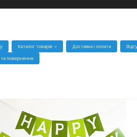
ну
Каталог товарів
Доставка і оплата
Відг
я та повернення