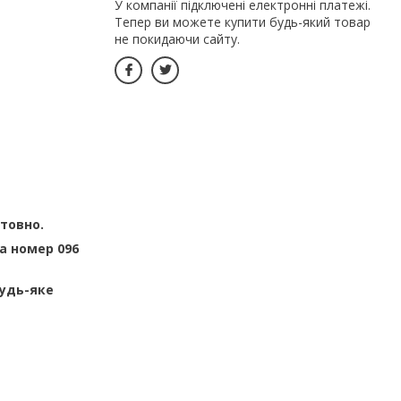
У компанії підключені електронні платежі.
Тепер ви можете купити будь-який товар
не покидаючи сайту.
штовно.
а номер 096
будь-яке