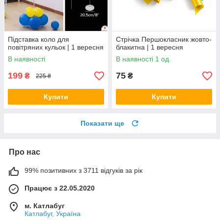
Підставка коло для
Стрічка Першокласник жовто-
повітряних кульок | 1 вересня
блакитна | 1 вересня
В наявності
В наявності 1 од.
199
75
₴
₴
225 ₴
Купити
Купити
Показати ще
Про нас
99% позитивних з 3711 відгуків за рік
Працює з 22.05.2020
м. Катлабуг
Катлабуг, Україна