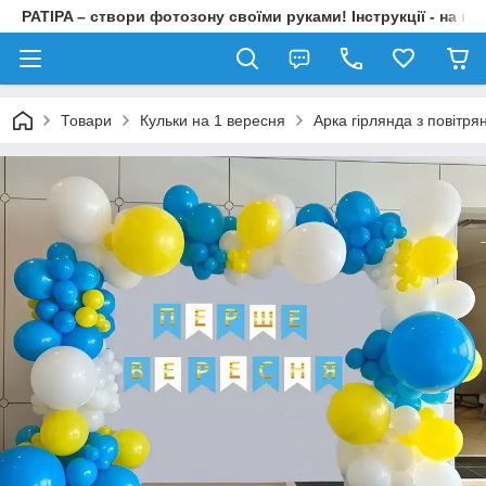
PATIPA – створи фотозону своїми руками! Інструкції - на на
Товари
Кульки на 1 вересня
Арка гірлянда з повітр