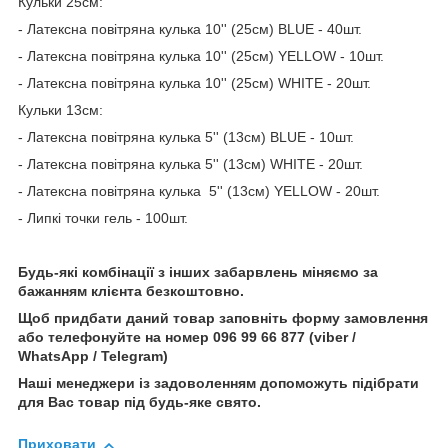
Кульки 25см:
- Латексна повітряна кулька 10'' (25см) BLUE - 40шт.
- Латексна повітряна кулька 10'' (25см) YELLOW - 10шт.
- Латексна повітряна кулька 10'' (25см) WHITE - 20шт.
Кульки 13см:
- Латексна повітряна кулька 5'' (13см) BLUE - 10шт.
- Латексна повітряна кулька 5'' (13см) WHITE - 20шт.
- Латексна повітряна кулька 5'' (13см) YELLOW - 20шт.
- Липкі точки гель - 100шт.
Будь-які комбінації з інших забарвлень міняємо за
бажанням клієнта безкоштовно.
Щоб придбати даний товар заповніть форму замовлення
або телефонуйте на номер 096 99 66 877 (viber /
WhatsApp / Telegram)
Наші менеджери із задоволенням допоможуть підібрати
для Вас товар під будь-яке свято.
Приховати