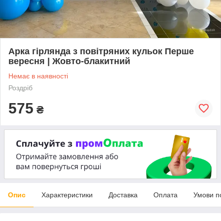
Арка гірлянда з повітряних кульок Перше
вересня | Жовто-блакитний
Немає в наявності
Роздріб
575
₴
Опис
Характеристики
Доставка
Оплата
Умови п