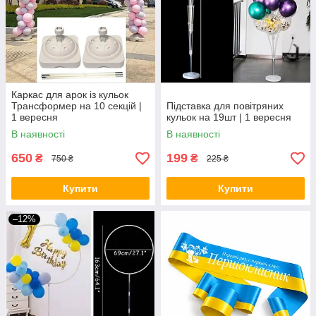
Каркас для арок із кульок
Трансформер на 10 секцій |
Підставка для повітряних
1 вересня
кульок на 19шт | 1 вересня
В наявності
В наявності
650
199
₴
₴
750 ₴
225 ₴
Купити
Купити
–12%