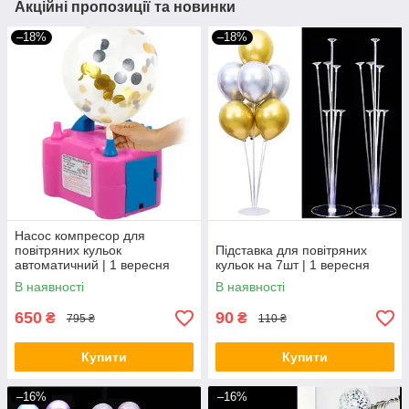
Акційні пропозиції та новинки
–18%
–18%
Насос компресор для
повітряних кульок
Підставка для повітряних
автоматичний | 1 вересня
кульок на 7шт | 1 вересня
В наявності
В наявності
650
90
₴
₴
795 ₴
110 ₴
Купити
Купити
–16%
–16%