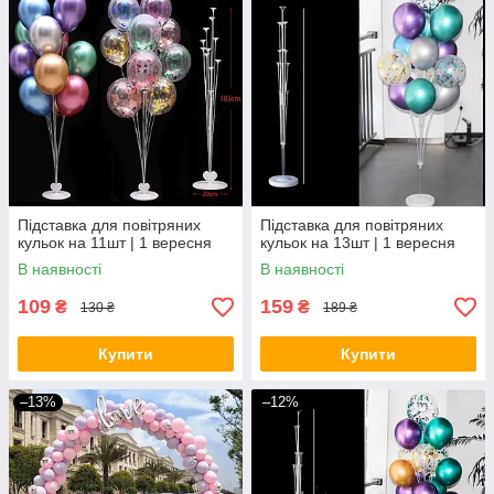
Підставка для повітряних
Підставка для повітряних
кульок на 11шт | 1 вересня
кульок на 13шт | 1 вересня
В наявності
В наявності
109
159
₴
₴
130 ₴
189 ₴
Купити
Купити
–13%
–12%