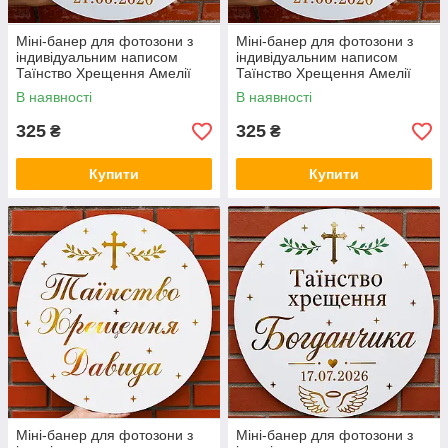
Міні-банер для фотозони з
Міні-банер для фотозони з
індивідуальним написом
індивідуальним написом
Таїнство Хрещення Амелії
Таїнство Хрещення Амелії
В наявності
В наявності
325
325
₴
₴
Купити
Купити
Міні-банер для фотозони з
Міні-банер для фотозони з