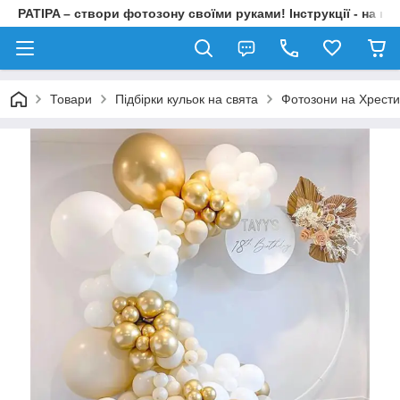
PATIPA – створи фотозону своїми руками! Інструкції - на на
Товари
Підбірки кульок на свята
Фотозони на Хрест