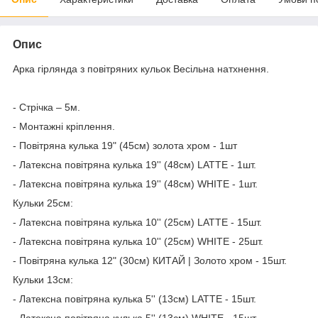
Опис
Арка гірлянда з повітряних кульок Весільна натхнення.
- Стрічка – 5м.
- Монтажні кріплення.
- Повітряна кулька 19" (45см) золота хром - 1шт
- Латексна повітряна кулька 19'' (48см) LATTE - 1шт.
- Латексна повітряна кулька 19'' (48см) WHITE - 1шт.
Кульки 25см:
- Латексна повітряна кулька 10'' (25см) LATTE - 15шт.
- Латексна повітряна кулька 10'' (25см) WHITE - 25шт.
- Повітряна кулька 12" (30см) КИТАЙ | Золото хром - 15шт.
Кульки 13см:
- Латексна повітряна кулька 5'' (13см) LATTE - 15шт.