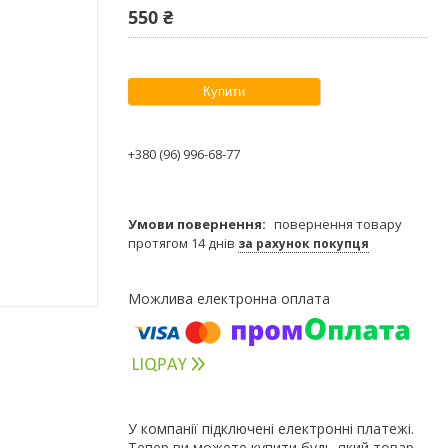
550 ₴
Купити
+380 (96) 996-68-77
повернення товару
протягом 14 днів
за рахунок покупця
У компанії підключені електронні платежі.
Тепер ви можете купити будь-який товар