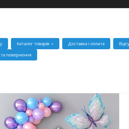
ну
Каталог товарів
Доставка і оплата
Відг
я та повернення