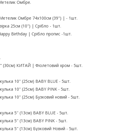
Метелик Омбре.
Метелик Омбре 74х100см (39") | - 1шт.
ірка 25см (10") | Срібло - 1шт.
appy Birthday | Срібло пропис -1шт.
.
2" (30см) КИТАЙ | Фіолетовий хром - 5шт.
кулька 10'' (25см) BABY BLUE - 5шт.
кулька 10'' (25см) BABY PINK - 5шт.
кулька 10'' (25см) Бузковий новий - 5шт.
кулька 5'' (13см) BABY BLUE - 5шт.
кулька 5'' (13см) BABY PINK - 5шт.
кулька 5'' (13см) Бузковий Новий - 5шт.