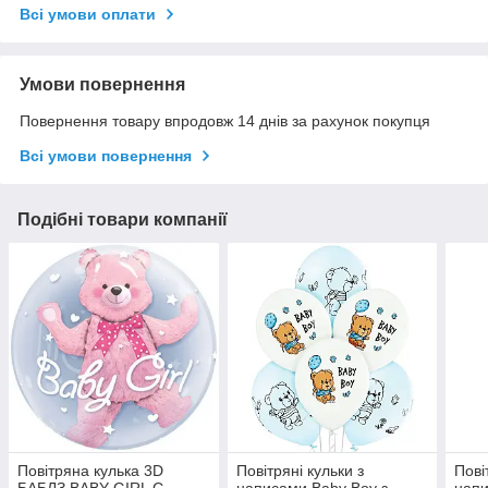
Всі умови оплати
Умови повернення
Повернення товару впродовж 14 днів за рахунок покупця
Всі умови повернення
Подібні товари компанії
Повітряна кулька 3D
Повітряні кульки з
Пові