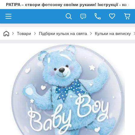
PATIPA – створи фотозону своїми руками! Інструкції - на на
Товари
Підбірки кульок на свята
Кульки на виписку