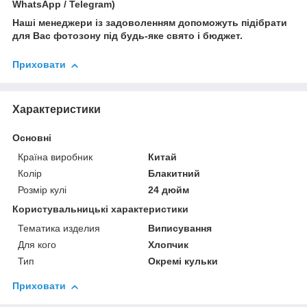
WhatsApp / Telegram)
Наші менеджери із задоволенням допоможуть підібрати
для Вас фотозону під будь-яке свято і бюджет.
Приховати
Характеристики
Основні
Країна виробник
Китай
Колір
Блакитний
Розмір кулі
24 дюйм
Користувальницькі характеристики
Тематика изделия
Виписування
Для кого
Хлопчик
Тип
Окремі кульки
Приховати