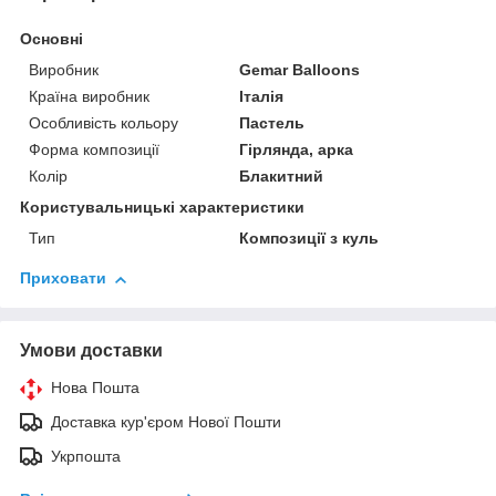
Основні
Виробник
Gemar Balloons
Країна виробник
Італія
Особливість кольору
Пастель
Форма композиції
Гірлянда, арка
Колір
Блакитний
Користувальницькі характеристики
Тип
Композиції з куль
Приховати
Умови доставки
Нова Пошта
Доставка кур'єром Нової Пошти
Укрпошта