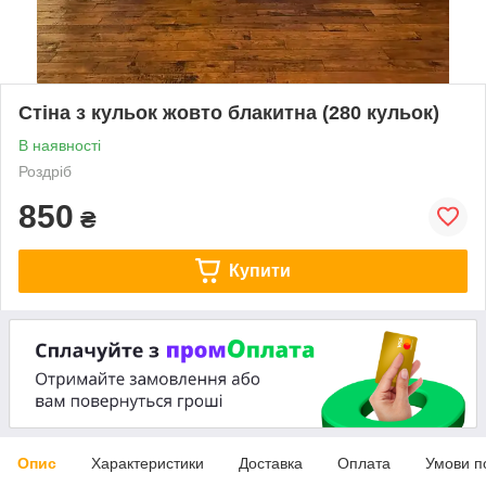
Стіна з кульок жовто блакитна (280 кульок)
В наявності
Роздріб
850
₴
Купити
Опис
Характеристики
Доставка
Оплата
Умови п