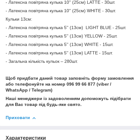
- Латексна повітряна кулька 10'' (25см) LATTE - 30шт.
- Латексна повітряна кулька 10'' (25см) WHITE - 30шт.
Кульки 13см:
- Латексна повітряна кулька 5'' (13см) LIGHT BLUE - 25шт.
- Латексна повітряна кулька 5'' (13см) YELLOW - 25шт.
- Латексна повітряна кулька 5'' (13см) WHITE - 15шт.
- Латексна повітряна кулька 5'' (13см) LATTE - 15шт.
- Загальна кількість кульок – 280шт.
Щоб придбати даний товар заповніть форму замовлення
або телефонуйте на номер 096 99 66 877 (viber /
WhatsApp / Telegram)
Наші менеджери із задоволенням допоможуть підібрати
для Вас товар під будь-яке свято.
Приховати
Характеристики