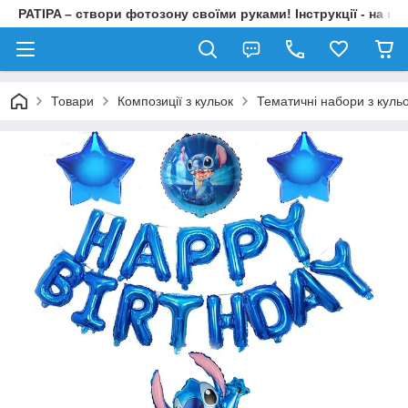
PATIPA – створи фотозону своїми руками! Інструкції - на на
Товари
Композиції з кульок
Тематичні набори з куль