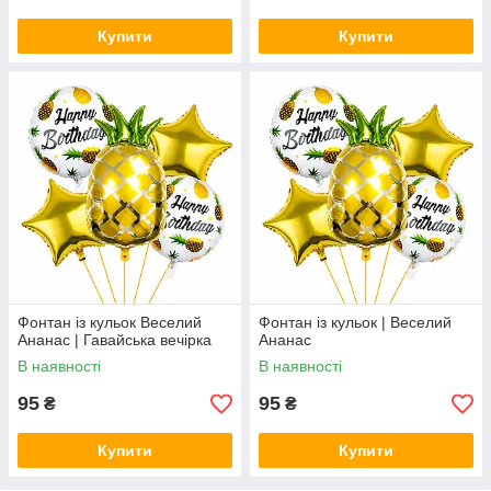
Купити
Купити
Фонтан із кульок Веселий
Фонтан із кульок | Веселий
Ананас | Гавайська вечірка
Ананас
В наявності
В наявності
95
95
₴
₴
Купити
Купити