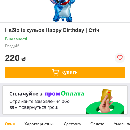
Набір із кульок Happy Birthday | Стіч
В наявності
Роздріб
220
₴
Купити
Опис
Характеристики
Доставка
Оплата
Умови п