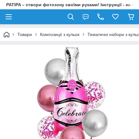
PATIPA – створи фотозону своїми руками! Інструкції - на на
Товари
Композиції з кульок
Тематичні набори з куль