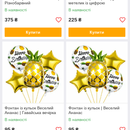
Різнобарвний
метелик із цифрою
В наявності
В наявності
375
225
₴
₴
Купити
Купити
Фонтан із кульок Веселий
Фонтан із кульок | Веселий
Ананас | Гавайська вечірка
Ананас
В наявності
В наявності
95
95
₴
₴