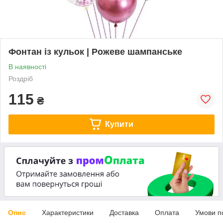
Фонтан із кульок | Рожеве шампанське
В наявності
Роздріб
115
₴
Купити
Опис
Характеристики
Доставка
Оплата
Умови п