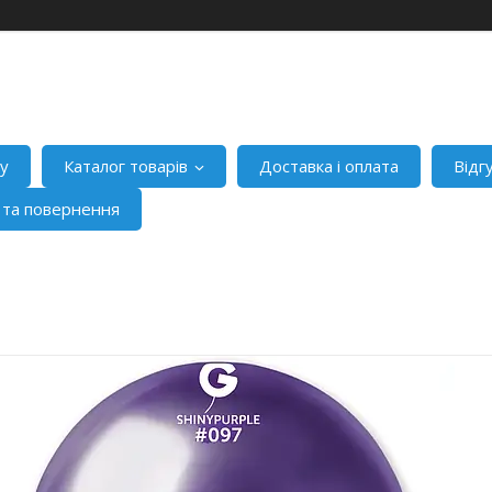
ну
Каталог товарів
Доставка і оплата
Відг
я та повернення