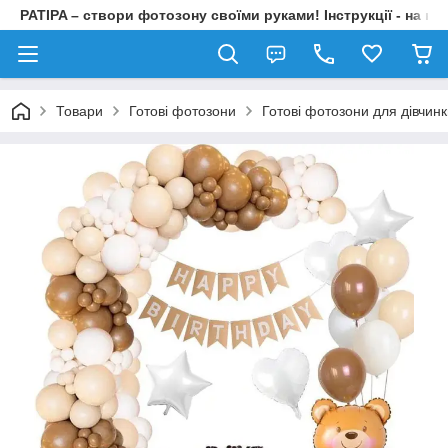
PATIPA – створи фотозону своїми руками! Інструкції - на на
Товари
Готові фотозони
Готові фотозони для дівчин