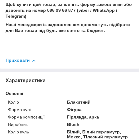
Щоб купити цей товар, заповніть форму замовлення або
дзвоніть на номер 096 99 66 877 (viber / WhatsApp /
Telegram)
Наші менеджери із задоволенням допоможуть підібрати
для Вас товар під будь-яке свято та бюджет.
Приховати
Характеристики
Основні
Колір
Блакитний
Форма кулі
Фігура
Форма композиції
Гірлянда, арка
Виробник
Blush
Колір куль
Білий, Білий перламутр,
Мокко, Тілесний перламутр