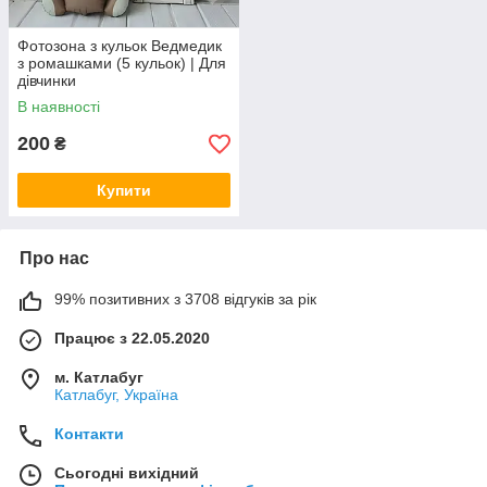
Фотозона з кульок Ведмедик
з ромашками (5 кульок) | Для
дівчинки
В наявності
200
₴
Купити
Про нас
99% позитивних з 3708 відгуків за рік
Працює з 22.05.2020
м. Катлабуг
Катлабуг, Україна
Контакти
Сьогодні вихідний