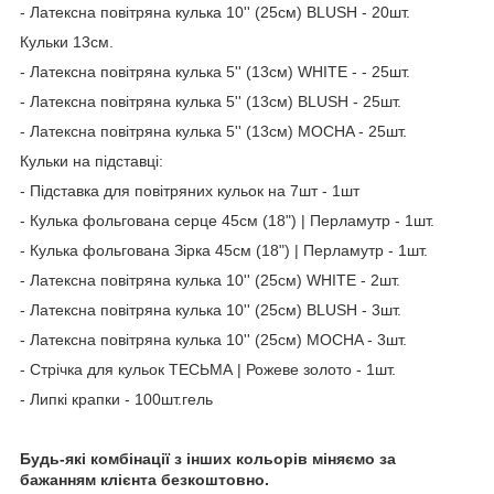
- Латексна повітряна кулька 10'' (25см) BLUSH - 20шт.
Кульки 13см.
- Латексна повітряна кулька 5'' (13см) WHITE - - 25шт.
- Латексна повітряна кулька 5'' (13см) BLUSH - 25шт.
- Латексна повітряна кулька 5'' (13см) MOCHA - 25шт.
Кульки на підставці:
- Підставка для повітряних кульок на 7шт - 1шт
- Кулька фольгована серце 45см (18") | Перламутр - 1шт.
- Кулька фольгована Зірка 45см (18") | Перламутр - 1шт.
- Латексна повітряна кулька 10'' (25см) WHITE - 2шт.
- Латексна повітряна кулька 10'' (25см) BLUSH - 3шт.
- Латексна повітряна кулька 10'' (25см) MOCHA - 3шт.
- Стрічка для кульок ТЕСЬМА | Рожеве золото - 1шт.
- Липкі крапки - 100шт.гель
Будь-які комбінації з інших кольорів міняємо за
бажанням клієнта безкоштовно.