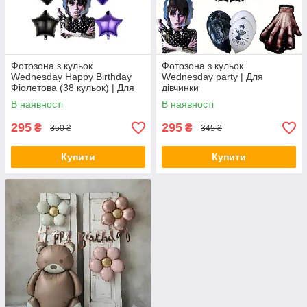
Фотозона з кульок
Фотозона з кульок
Wednesday Happy Birthday
Wednesday party | Для
Фіолетова (38 кульок) | Для
дівчинки
дівчинки
В наявності
В наявності
295
295
₴
₴
350 ₴
345 ₴
Купити
Купити