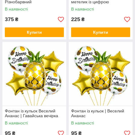
Різнобарвний
метелик із цифрою
В наявності
В наявності
375
225
₴
₴
Купити
Купити
Фонтан із кульок Веселий
Фонтан із кульок | Веселий
Ананас | Гавайська вечірка
Ананас
В наявності
В наявності
95
95
₴
₴