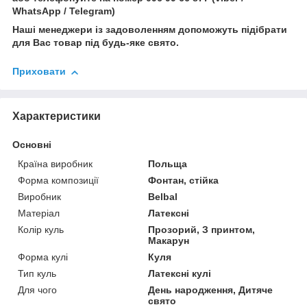
WhatsApp / Telegram)
Наші менеджери із задоволенням допоможуть підібрати
для Вас товар під будь-яке свято.
Приховати
Характеристики
Основні
Країна виробник
Польща
Форма композиції
Фонтан, стійка
Виробник
Belbal
Матеріал
Латексні
Колір куль
Прозорий, З принтом,
Макарун
Форма кулі
Куля
Тип куль
Латексні кулі
Для чого
День народження, Дитяче
свято