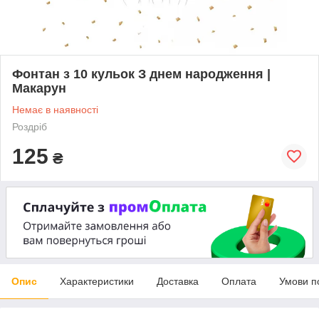
Фонтан з 10 кульок З днем народження |
Макарун
Немає в наявності
Роздріб
125
₴
Опис
Характеристики
Доставка
Оплата
Умови п