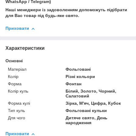
WhatsApp / Telegram)
Наші менеджери із задоволенням допоможуть підібрати
для Вас товар під будь-яке свято.
Приховати
Характеристики
Основні
Матеріал
Фольговані
Колір
Різні кольори
Форма
Фонтан
Колір куль
Білий, Золото, Чорний,
Салатовий
Форма кулі
Зірка, М'яч, Цифра, Кубок
Тип куль
Фольговані кульки
Для чого
Дитяче свято, День
народження
Приховати