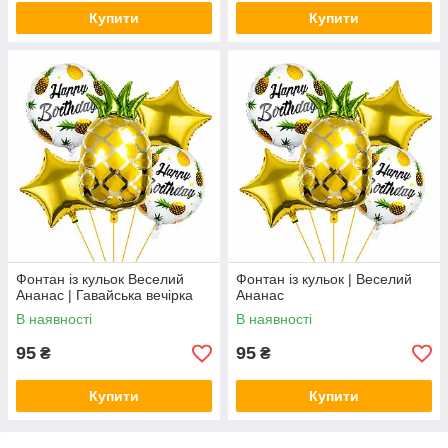
Купити
Купити
Фонтан із кульок Веселий
Фонтан із кульок | Веселий
Ананас | Гавайська вечірка
Ананас
В наявності
В наявності
95
95
₴
₴
Купити
Купити