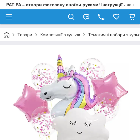
PATIPA – створи фотозону своїми руками! Інструкції - на на
Товари
Композиції з кульок
Тематичні набори з куль