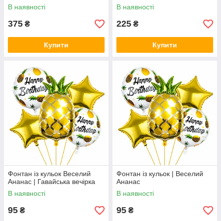
В наявності
В наявності
375
225
₴
₴
Купити
Купити
Фонтан із кульок Веселий
Фонтан із кульок | Веселий
Ананас | Гавайська вечірка
Ананас
В наявності
В наявності
95
95
₴
₴