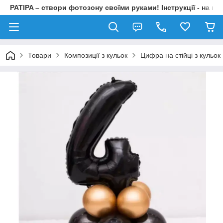
PATIPA – створи фотозону своїми руками! Інструкції - на на
Товари
Композиції з кульок
Цифра на стійці з кульок