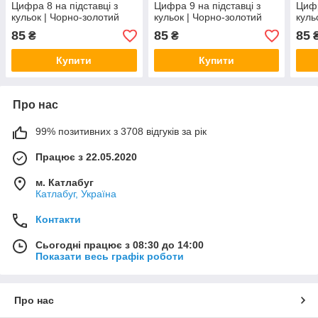
Цифра 8 на підставці з
Цифра 9 на підставці з
Цифр
кульок | Чорно-золотий
кульок | Чорно-золотий
куль
85
85
85
₴
₴
Купити
Купити
Про нас
99% позитивних з 3708 відгуків за рік
Працює з 22.05.2020
м. Катлабуг
Катлабуг, Україна
Контакти
Сьогодні працює з 08:30 до 14:00
Показати весь графік роботи
Про нас