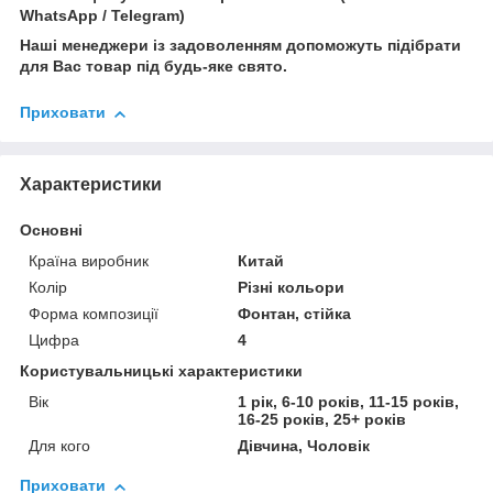
WhatsApp / Telegram)
Наші менеджери із задоволенням допоможуть підібрати
для Вас товар під будь-яке свято.
Приховати
Характеристики
Основні
Країна виробник
Китай
Колір
Різні кольори
Форма композиції
Фонтан, стійка
Цифра
4
Користувальницькі характеристики
Вік
1 рік, 6-10 років, 11-15 років,
16-25 років, 25+ років
Для кого
Дівчина, Чоловік
Приховати