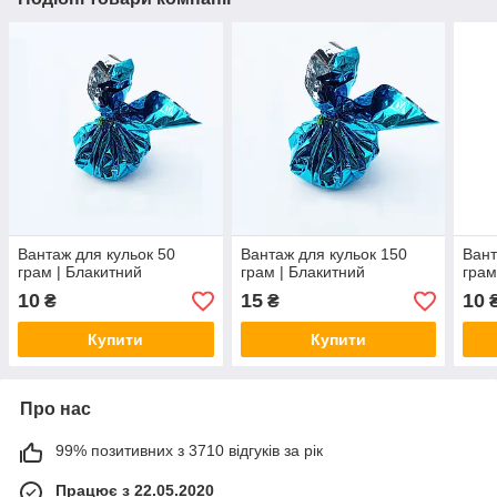
Вантаж для кульок 50
Вантаж для кульок 150
Вант
грам | Блакитний
грам | Блакитний
грам
10
15
10
₴
₴
Купити
Купити
Про нас
99% позитивних з 3710 відгуків за рік
Працює з 22.05.2020