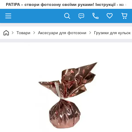
PATIPA – створи фотозону своїми руками! Інструкції - на на
Товари
Аксесуари для фотозони
Грузики для кульок