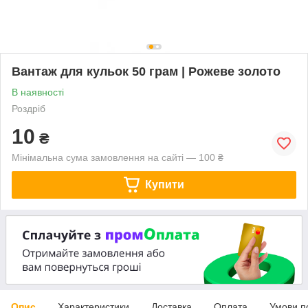
Вантаж для кульок 50 грам | Рожеве золото
В наявності
Роздріб
10
₴
Мінімальна сума замовлення на сайті — 100 ₴
Купити
Опис
Характеристики
Доставка
Оплата
Умови п