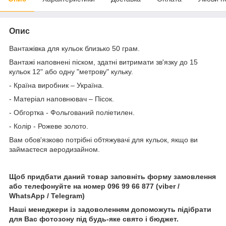
Опис
Вантажівка для кульок близько 50 грам.
Вантажі наповнені піском, здатні витримати зв'язку до 15
кульок 12" або одну "метрову" кульку.
- Країна виробник – Україна.
- Матеріал наповнювач – Пісок.
- Обгортка - Фольгований поліетилен.
- Колір - Рожеве золото.
Вам обов'язково потрібні обтяжувачі для кульок, якщо ви
займаєтеся аеродизайном.
Щоб придбати даний товар заповніть форму замовлення
або телефонуйте на номер 096 99 66 877 (viber /
WhatsApp / Telegram)
Наші менеджери із задоволенням допоможуть підібрати
для Вас фотозону під будь-яке свято і бюджет.