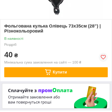
Фольгована кулька Олівець 73х35см (28") |
Різнокольоровий
В наявності
Роздріб
40
₴
Мінімальна сума замовлення на сайті — 100 ₴
Купити