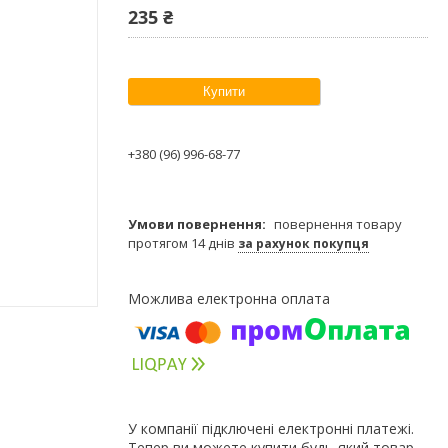
235 ₴
Купити
+380 (96) 996-68-77
повернення товару
протягом 14 днів
за рахунок покупця
У компанії підключені електронні платежі.
Тепер ви можете купити будь-який товар