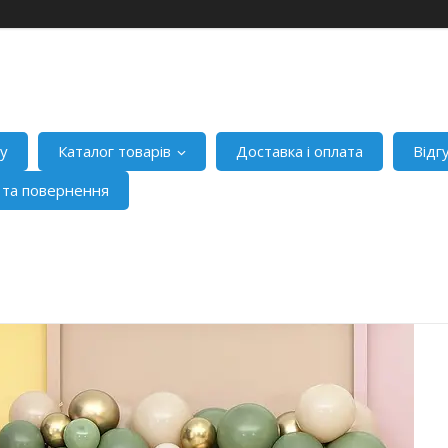
ну
Каталог товарів
Доставка і оплата
Відг
я та повернення