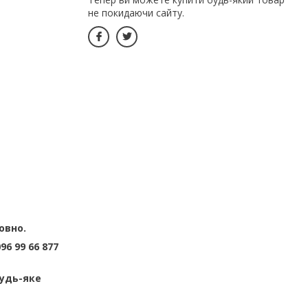
не покидаючи сайту.
овно.
6 99 66 877
будь-яке