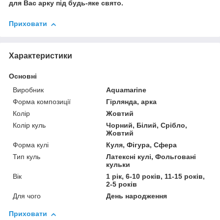
для Вас арку під будь-яке свято.
Приховати
Характеристики
Основні
Виробник
Aquamarine
Форма композиції
Гірлянда, арка
Колір
Жовтий
Колір куль
Чорний, Білий, Срібло,
Жовтий
Форма кулі
Куля, Фігура, Сфера
Тип куль
Латексні кулі, Фольговані
кульки
Вік
1 рік, 6-10 років, 11-15 років,
2-5 років
Для чого
День народження
Приховати