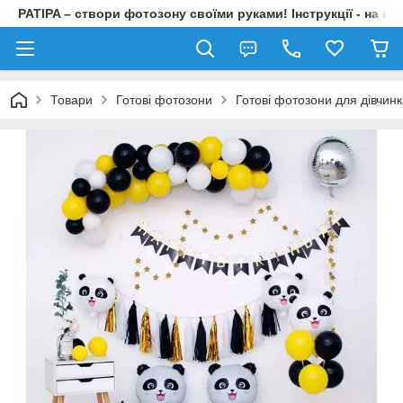
PATIPA – створи фотозону своїми руками! Інструкції - на на
Товари
Готові фотозони
Готові фотозони для дівчин