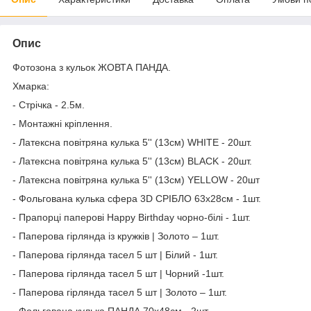
Опис
Фотозона з кульок ЖОВТА ПАНДА.
Хмарка:
- Стрічка - 2.5м.
- Монтажні кріплення.
- Латексна повітряна кулька 5'' (13см) WHITE - 20шт.
- Латексна повітряна кулька 5'' (13см) BLACK - 20шт.
- Латексна повітряна кулька 5'' (13см) YELLOW - 20шт
- Фольгована кулька сфера 3D СРІБЛО 63x28см - 1шт.
- Прапорці паперові Happy Birthday чорно-білі - 1шт.
- Паперова гірлянда із кружків | Золото – 1шт.
- Паперова гірлянда тасел 5 шт | Білий - 1шт.
- Паперова гірлянда тасел 5 шт | Чорний -1шт.
- Паперова гірлянда тасел 5 шт | Золото – 1шт.