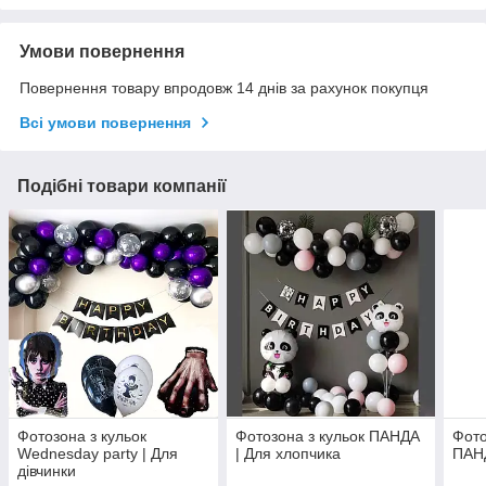
Умови повернення
Повернення товару впродовж 14 днів за рахунок покупця
Всі умови повернення
Подібні товари компанії
Фотозона з кульок
Фотозона з кульок ПАНДА
Фото
Wednesday party | Для
| Для хлопчика
ПАНД
дівчинки