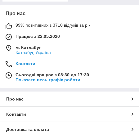
Про нас
99% позитивних з 3710 відгуків за рік
Працює з 22.05.2020
м. Катлабуг
Катлабуг, Україна
Контакти
Сьогодні працює з 08:30 до 17:30
Показати весь графік роботи
Про нас
Контакти
Доставка та оплата