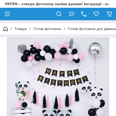
PATIPA – створи фотозону своїми руками! Інструкції - на на
Товари
Готові фотозони
Готові фотозони для дівчин