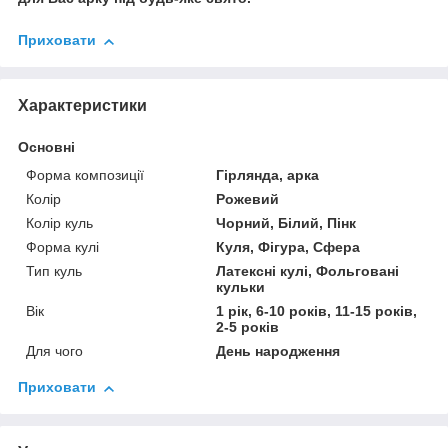
Приховати
Характеристики
Основні
Форма композиції
Гірлянда, арка
Колір
Рожевий
Колір куль
Чорний, Білий, Пінк
Форма кулі
Куля, Фігура, Сфера
Тип куль
Латексні кулі, Фольговані
кульки
Вік
1 рік, 6-10 років, 11-15 років,
2-5 років
Для чого
День народження
Приховати