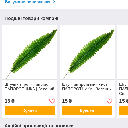
Всі умови повернення
Подібні товари компанії
Штучний тропічний лист
Штучний тропічний лист
Штуч
ПАПОРОТНИКА | Зелений
ПАПОРОТНИКА | Зелений
ПАЛ
Сині
15
15
15
₴
₴
Купити
Купити
Акційні пропозиції та новинки