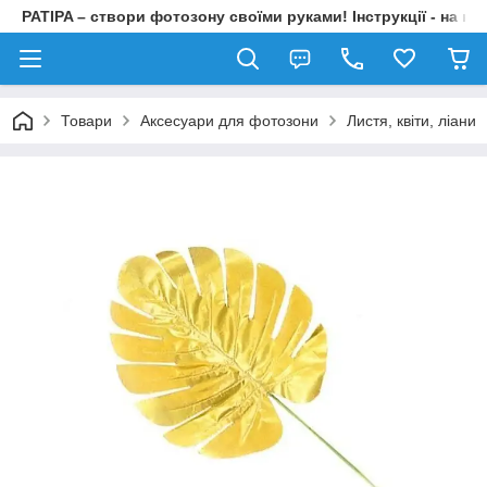
PATIPA – створи фотозону своїми руками! Інструкції - на на
Товари
Аксесуари для фотозони
Листя, квіти, ліани