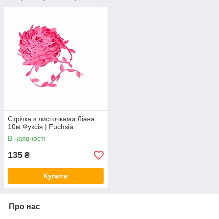
Стрічка з листочками Ліана
10м Фуксія | Fuchsia
В наявності
135
₴
Купити
Про нас