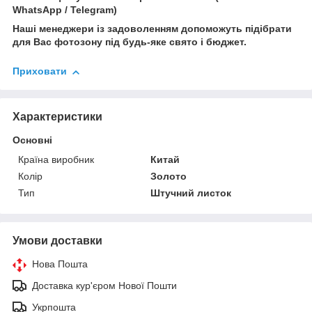
WhatsApp / Telegram)
Наші менеджери із задоволенням допоможуть підібрати
для Вас фотозону під будь-яке свято і бюджет.
Приховати
Характеристики
Основні
Країна виробник
Китай
Колір
Золото
Тип
Штучний листок
Умови доставки
Нова Пошта
Доставка кур'єром Нової Пошти
Укрпошта