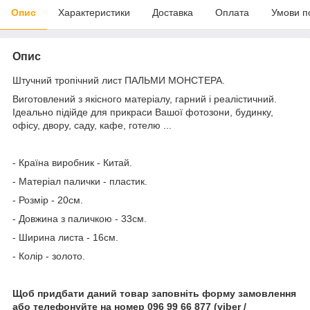
Опис
Характеристики
Доставка
Оплата
Умови п
Опис
Штучний тропічний лист ПАЛЬМИ МОНСТЕРА.
Виготовлений з якісного матеріалу, гарний і реалістичний.
Ідеально підійде для прикраси Вашої фотозони, будинку,
офісу, двору, саду, кафе, готелю ...
- Країна виробник - Китай.
- Матеріал палички - пластик.
- Розмір - 20см.
- Довжина з паличкою - 33см.
- Ширина листа - 16см.
- Колір - золото.
Щоб придбати даний товар заповніть форму замовлення
або телефонуйте на номер 096 99 66 877 (viber /