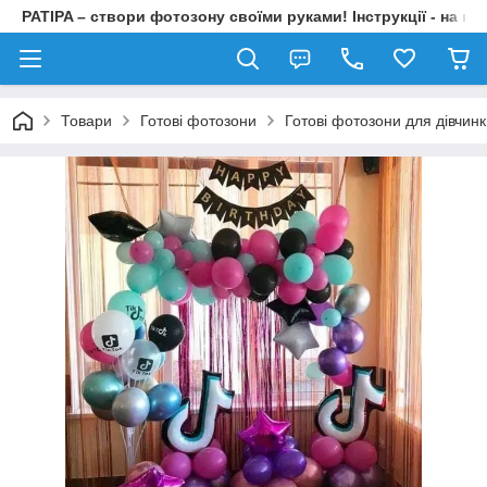
PATIPA – створи фотозону своїми руками! Інструкції - на на
Товари
Готові фотозони
Готові фотозони для дівчин