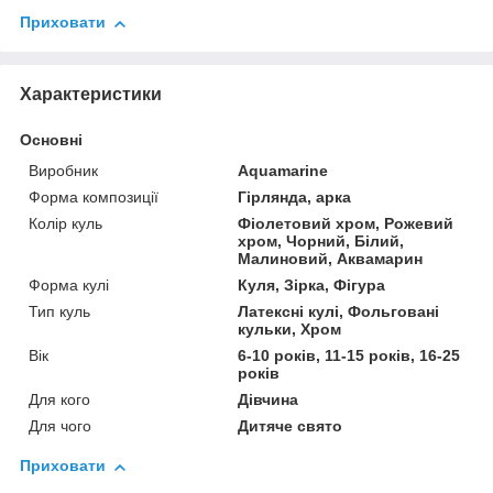
Приховати
Характеристики
Основні
Виробник
Aquamarine
Форма композиції
Гірлянда, арка
Колір куль
Фіолетовий хром, Рожевий
хром, Чорний, Білий,
Малиновий, Аквамарин
Форма кулі
Куля, Зірка, Фігура
Тип куль
Латексні кулі, Фольговані
кульки, Хром
Вік
6-10 років, 11-15 років, 16-25
років
Для кого
Дівчина
Для чого
Дитяче свято
Приховати