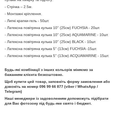
- Стрічка – 2.5м.
- Монтажні кріплення.
- Липкі крапки-гель - 50шт.
- Латексна повітряна кулька 10'' (25см) FUCHSIA - 20шт.
- Латексна повітряна кулька 10'' (25см) AQUAMARINE - 10шт.
- Латексна повітряна кулька 10'' (25см) BLACK - 10шт.
- Латексна повітряна кулька 5'' (13см) FUCHSIA -15шт.
- Латексна повітряна кулька 5'' (13см) ACQUAMARINE - 15шт.
Будь-які комбінації з інших кольорів міняємо за
бажанням клієнта безкоштовно.
Щоб купити цей товар, заповніть форму замовлення або
дзвоніть на номер 096 99 66 877 (viber / WhatsApp /
Telegram)
Наші менеджери із задоволенням допоможуть підібрати
для Вас фотозону під будь-яке свято і бюджет.