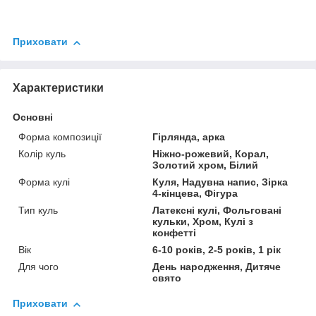
Приховати
Характеристики
Основні
Форма композиції
Гірлянда, арка
Колір куль
Ніжно-рожевий, Корал,
Золотий хром, Білий
Форма кулі
Куля, Надувна напис, Зірка
4-кінцева, Фігура
Тип куль
Латексні кулі, Фольговані
кульки, Хром, Кулі з
конфетті
Вік
6-10 років, 2-5 років, 1 рік
Для чого
День народження, Дитяче
свято
Приховати