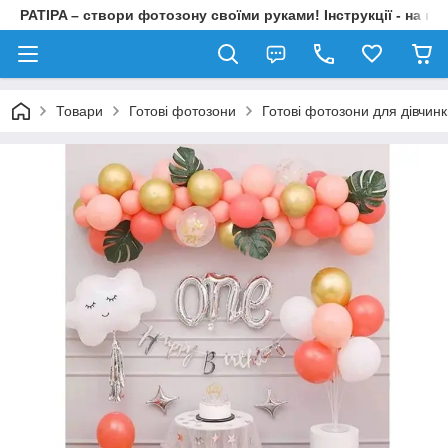
PATIPA – створи фотозону своїми руками! Інструкції - на на
Товари
Готові фотозони
Готові фотозони для дівчин