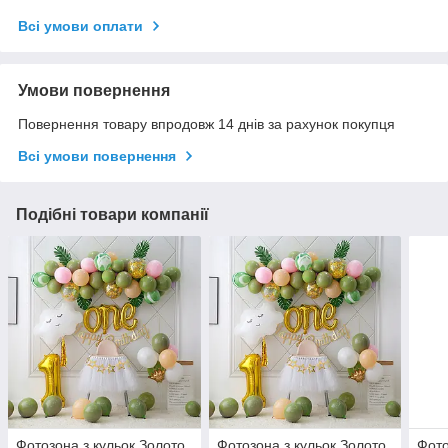
Всі умови оплати
Умови повернення
Повернення товару впродовж 14 днів за рахунок покупця
Всі умови повернення
Подібні товари компанії
Фотозона з кульок Золото
Фотозона з кульок Золото
Фото