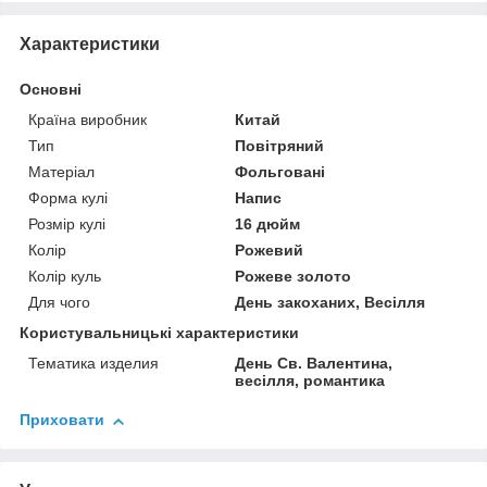
Характеристики
Основні
Країна виробник
Китай
Тип
Повітряний
Матеріал
Фольговані
Форма кулі
Напис
Розмір кулі
16 дюйм
Колір
Рожевий
Колір куль
Рожеве золото
Для чого
День закоханих, Весілля
Користувальницькі характеристики
Тематика изделия
День Св. Валентина,
весілля, романтика
Приховати