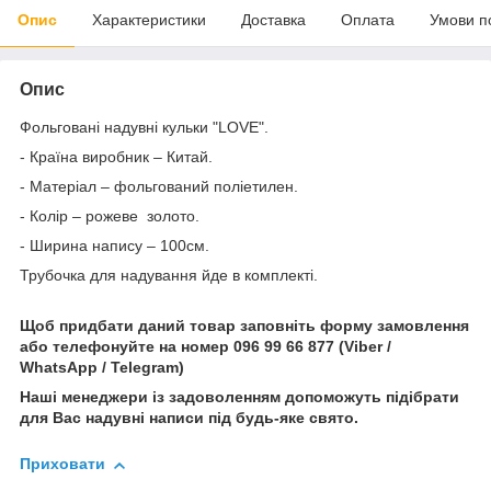
Опис
Характеристики
Доставка
Оплата
Умови п
Опис
Фольговані надувні кульки "LOVE".
- Країна виробник – Китай.
- Матеріал – фольгований поліетилен.
- Колір – рожеве золото.
- Ширина напису – 100см.
Трубочка для надування йде в комплекті.
Щоб придбати даний товар заповніть форму замовлення
або телефонуйте на номер 096 99 66 877 (Viber /
WhatsApp / Telegram)
Наші менеджери із задоволенням допоможуть підібрати
для Вас надувні написи під будь-яке свято.
Приховати