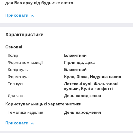
для Вас арку під будь-яке свято.
Приховати
Характеристики
Основні
Колір
Блакитний
Форма композиції
Гірлянда, арка
Колір куль
Блакитний
Форма кулі
Куля, Зірка, Надувна напис
Тип куль
Латексні кулі, Фольговані
кульки, Кулі з конфетті
Для чого
День народження
Користувальницькі характеристики
Тематика изделия
День народження
Приховати