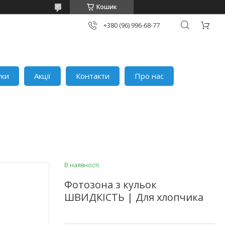
Кошик
+380 (96) 996-68-77
уки
Акції
Контакти
Про нас
В наявності
Фотозона з кульок
ШВИДКІСТЬ | Для хлопчика