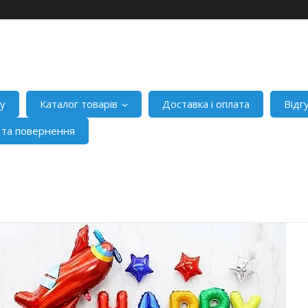
ну
Каталог товарів
Доставка і оплата
Відг
я та повернення