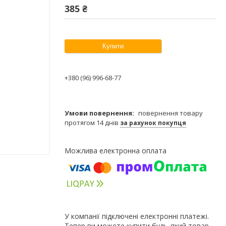
385 ₴
Купити
+380 (96) 996-68-77
повернення товару
протягом 14 днів
за рахунок покупця
У компанії підключені електронні платежі.
Тепер ви можете купити будь-який товар