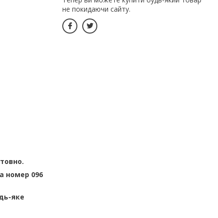
не покидаючи сайту.
штовно.
а номер 096
дь-яке