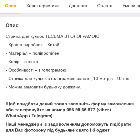
Опис
Характеристики
Доставка
Оплата
Умови п
Опис
Стрічка для кульок ТЕСЬМА З ГОЛОГРАМОЮ
- Країна виробник – Китай.
- Матеріал – поліпропілен.
- Колір – золото.
- Особливості – з голограмою.
- Стрічка для кульок з голограмою золото, 10 метрів - 10 грн.
- Можна замовити будь-яку довжину.
Щоб придбати даний товар заповніть форму замовлення
або телефонуйте на номер 096 99 66 877 (viber /
WhatsApp / Telegram)
Наші менеджери із задоволенням допоможуть підібрати
для Вас фотозону під будь-яке свято і бюджет.