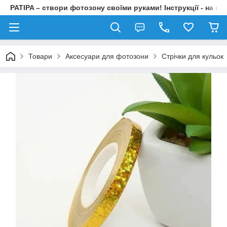
PATIPA – створи фотозону своїми руками! Інструкції - на на
Товари
Аксесуари для фотозони
Стрічки для кульок