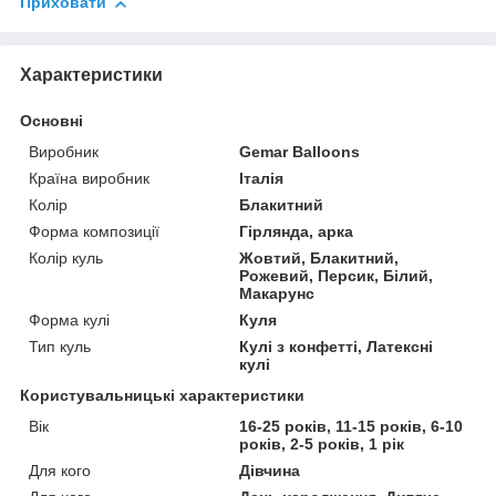
Приховати
Характеристики
Основні
Виробник
Gemar Balloons
Країна виробник
Італія
Колір
Блакитний
Форма композиції
Гірлянда, арка
Колір куль
Жовтий, Блакитний,
Рожевий, Персик, Білий,
Макарунс
Форма кулі
Куля
Тип куль
Кулі з конфетті, Латексні
кулі
Користувальницькі характеристики
Вік
16-25 років, 11-15 років, 6-10
років, 2-5 років, 1 рік
Для кого
Дівчина