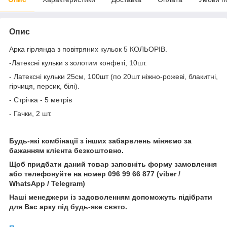
Опис
Арка гірлянда з повітряних кульок 5 КОЛЬОРІВ.
-Латексні кульки з золотим конфеті, 10шт.
- Латексні кульки 25см, 100шт (по 20шт ніжно-рожеві, блакитні,
гірчиця, персик, білі).
- Стрічка - 5 метрів
- Гачки, 2 шт.
Будь-які комбінації з інших забарвлень міняємо за
бажанням клієнта безкоштовно.
Щоб придбати даний товар заповніть форму замовлення
або телефонуйте на номер 096 99 66 877 (viber /
WhatsApp / Telegram)
Наші менеджери із задоволенням допоможуть підібрати
для Вас арку під будь-яке свято.