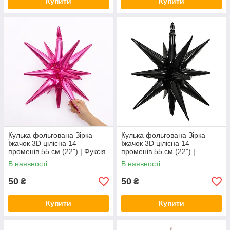
Купити
Купити
Кулька фольгована Зірка
Кулька фольгована Зірка
Їжачок 3D цілісна 14
Їжачок 3D цілісна 14
променів 55 см (22") | Фуксія
променів 55 см (22") |
Чорний
В наявності
В наявності
50
50
₴
₴
Купити
Купити